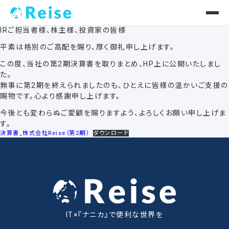
IRご担当者様、株主様、投資家の皆様
平素は格別のご高配を賜り、厚く御礼申し上げます。
この度、当社の第2期決算書を取りまとめ、HP上に公開いたしまし
た。
無事に第2期を終えられましたのも、ひとえに皆様の温かいご支援の
賜物です。心より感謝申し上げます。
今後とも変わらぬご愛顧を賜りますよう、よろしくお願い申し上げま
す。
決算書_株式会社Reise（第2期）
ダウンロード
IT×『ナニカ』で便利な世界を